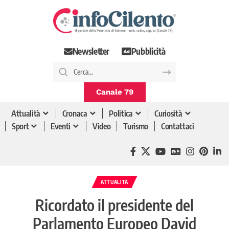
Newsletter
Pubblicità
Canale 79
Attualità
Cronaca
Politica
Curiosità
Sport
Eventi
Video
Turismo
Contattaci
ATTUALITÀ
Ricordato il presidente del
Parlamento Europeo David