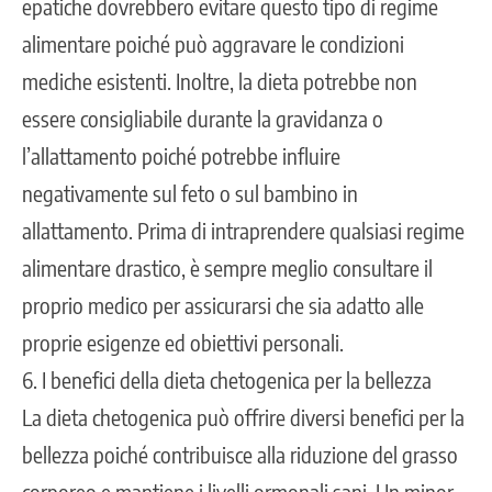
epatiche dovrebbero evitare questo tipo di regime
alimentare poiché può aggravare le condizioni
mediche esistenti. Inoltre, la dieta potrebbe non
essere consigliabile durante la gravidanza o
l’allattamento poiché potrebbe influire
negativamente sul feto o sul bambino in
allattamento. Prima di intraprendere qualsiasi regime
alimentare drastico, è sempre meglio consultare il
proprio medico per assicurarsi che sia adatto alle
proprie esigenze ed obiettivi personali.
6. I benefici della dieta chetogenica per la bellezza
La dieta chetogenica può offrire diversi benefici per la
bellezza poiché contribuisce alla riduzione del grasso
corporeo e mantiene i livelli ormonali sani. Un minor