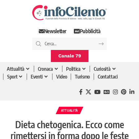
Newsletter
Pubblicità
Canale 79
Attualità
Cronaca
Politica
Curiosità
Sport
Eventi
Video
Turismo
Contattaci
ATTUALITÀ
Dieta chetogenica. Ecco come
rimettersi in forma dopo le feste