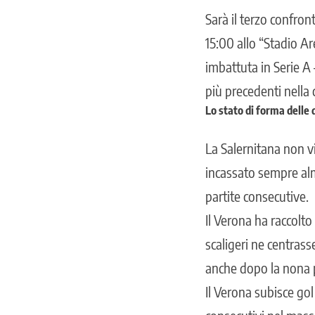
Sarà il terzo confro
15:00 allo “Stadio Ar
imbattuta in Serie A 
più precedenti nella 
Lo stato di forma delle
La Salernitana non v
incassato sempre alme
partite consecutive.
Il Verona ha raccolto
scaligeri ne centrass
anche dopo la nona p
Il Verona subisce gol 