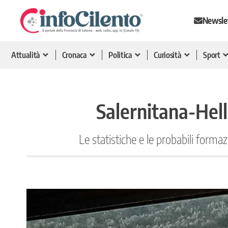
Newsle
Attualità
Cronaca
Politica
Curiosità
Sport
Salernitana-Hell
Le statistiche e le probabili forma