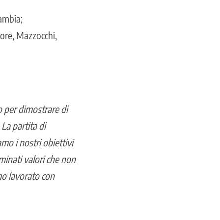
Sambia;
iore, Mazzocchi,
o per dimostrare di
La partita di
o i nostri obiettivi
minati valori che non
mo lavorato con