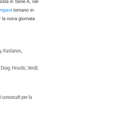
osta in Serie A, nel
ampani
tornano in
r la nona giornata
y, Kastanos,
Doig; Hrustic, Verdi;
i convocati per la