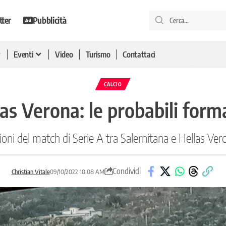
tter
Pubblicità
Eventi
Video
Turismo
Contattaci
CALCIO
as Verona: le probabili forma
zioni del match di Serie A tra Salernitana e Hellas V
Condividi
Christian Vitale
09/10/2022 10:08 AM