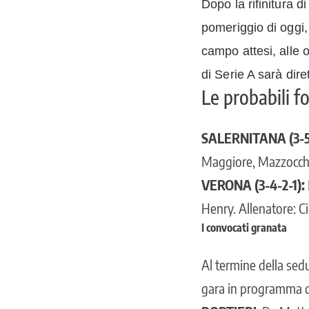
Dopo la rifinitura d
pomeriggio di oggi, a
campo attesi, alle o
di Serie A sarà dir
Le probabili f
SALERNITANA (3-5
Maggiore, Mazzocchi
VERONA (3-4-2-1):
Henry. Allenatore: Ci
I convocati granata
Al termine della sedu
gara in programma d