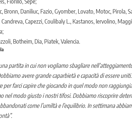
s, Fiorillo, Sepe;
ic, Bronn, Daniliuc, Fazio, Gyomber, Lovato, Motoc, Pirola, 
: Candreva, Capezzi, Coulibaly L., Kastanos, Iervolino, Magg
a;
zzoli, Botheim, Dia, Piatek, Valencia.
la
una partita in cui non vogliamo sbagliare nell’atteggiament
obbiamo avere grande caparbietà e capacità di essere uniti. 
e per farci capire che giocando in quel modo non raggiungiam
 nel modo giusto i nostri tifosi. Dobbiamo riscoprire deter
bandonati come l’umiltà e l’equilibrio. In settimana abbia
ontà”.