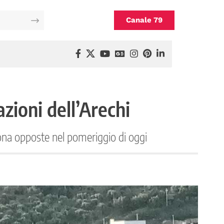
Canale 79
zioni dell’Arechi
erona opposte nel pomeriggio di oggi