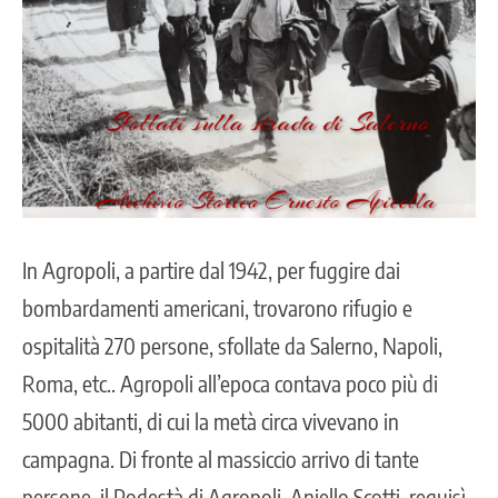
In Agropoli, a partire dal 1942, per fuggire dai
bombardamenti americani, trovarono rifugio e
ospitalità 270 persone, sfollate da Salerno, Napoli,
Roma, etc.. Agropoli all’epoca contava poco più di
5000 abitanti, di cui la metà circa vivevano in
campagna. Di fronte al massiccio arrivo di tante
persone, il Podestà di Agropoli, Aniello Scotti, requisì