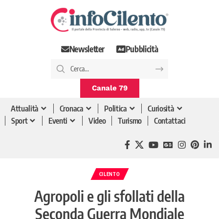
Newsletter
Pubblicità
Canale 79
Attualità
Cronaca
Politica
Curiosità
Sport
Eventi
Video
Turismo
Contattaci
CILENTO
Agropoli e gli sfollati della
Seconda Guerra Mondiale