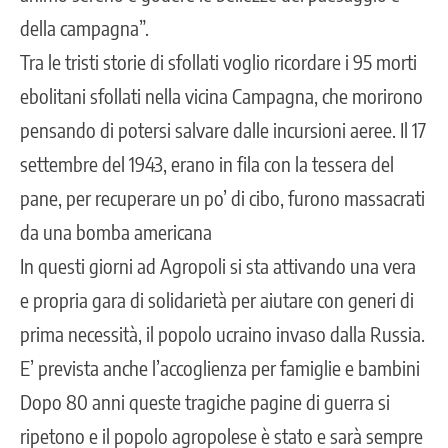
della campagna”.
Tra le tristi storie di sfollati voglio ricordare i 95 morti
ebolitani sfollati nella vicina Campagna, che morirono
pensando di potersi salvare dalle incursioni aeree. Il 17
settembre del 1943, erano in fila con la tessera del
pane, per recuperare un po’ di cibo, furono massacrati
da una bomba americana
In questi giorni ad Agropoli si sta attivando una vera
e propria gara di solidarietà per aiutare con generi di
prima necessità, il popolo ucraino invaso dalla Russia.
E’ prevista anche l’accoglienza per famiglie e bambini
Dopo 80 anni queste tragiche pagine di guerra si
ripetono e il popolo agropolese è stato e sarà sempre