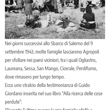
Nei giorni successivi allo Sbarco di Salerno del 9
settembre 1943, molte famiglie lasciarono Agropoli
per sfollare nei paesi viciniori, tra i quali Ogliastro,
Laureana, Sessa, San Mango, Cicerale, Perdifumo,
dove rimasero per lungo tempo.
Ecco uno stralcio della testimonianza di Guido
Giordano inserita nel suo libro “Alla ricerca delle cose
perdute”:
“Durante l’ultima guerra la mia famiglia sfollò a