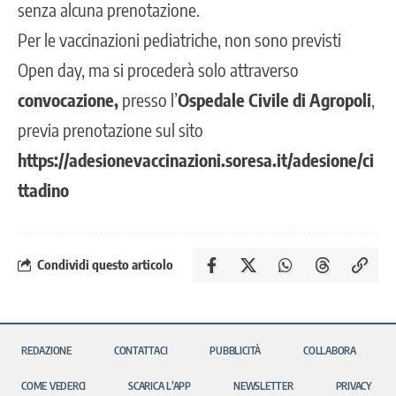
senza alcuna prenotazione.
Per le vaccinazioni pediatriche, non sono previsti
Open day, ma si procederà solo attraverso
convocazione,
presso l’
Ospedale Civile di Agropoli
,
previa prenotazione sul sito
https://adesionevaccinazioni.soresa.it/adesione/ci
ttadino
Condividi questo articolo
REDAZIONE
CONTATTACI
PUBBLICITÀ
COLLABORA
COME VEDERCI
SCARICA L’APP
NEWSLETTER
PRIVACY