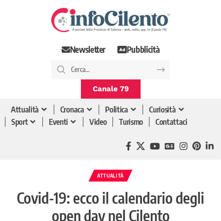
Newsletter
Pubblicità
Canale 79
Attualità
Cronaca
Politica
Curiosità
Sport
Eventi
Video
Turismo
Contattaci
ATTUALITÀ
Covid-19: ecco il calendario degli
open day nel Cilento