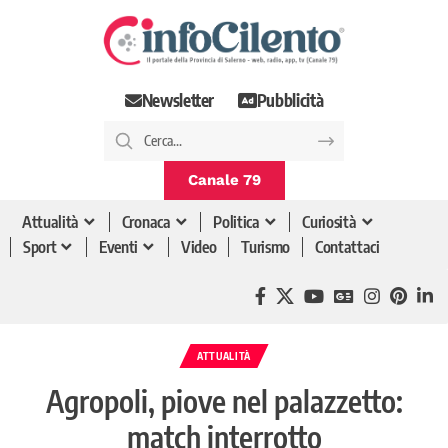
Newsletter
Pubblicità
Canale 79
Attualità
Cronaca
Politica
Curiosità
Sport
Eventi
Video
Turismo
Contattaci
ATTUALITÀ
Agropoli, piove nel palazzetto:
match interrotto