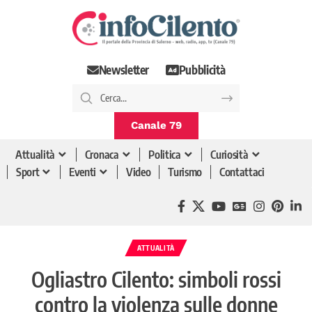
Newsletter
Pubblicità
Canale 79
Attualità
Cronaca
Politica
Curiosità
Sport
Eventi
Video
Turismo
Contattaci
ATTUALITÀ
Ogliastro Cilento: simboli rossi
contro la violenza sulle donne