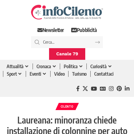
Newsletter
Pubblicità
Canale 79
Attualità
Cronaca
Politica
Curiosità
Sport
Eventi
Video
Turismo
Contattaci
CILENTO
Laureana: minoranza chiede
installazione di colonnine per auto