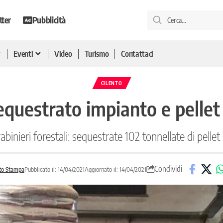
tter
Pubblicità
Eventi
Video
Turismo
Contattaci
CILENTO
equestrato impianto e pellet
rabinieri forestali: sequestrate 102 tonnellate di pelle
Condividi
to Stampa
Pubblicato il: 14/04/2021
Aggiornato il: 14/04/2021