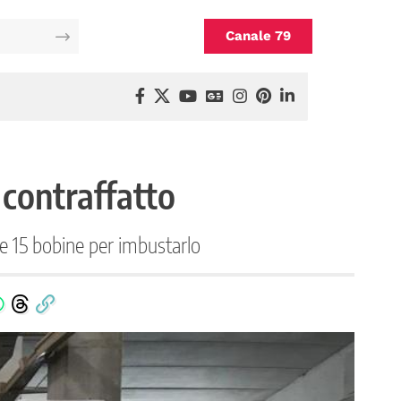
Canale 79
 contraffatto
t e 15 bobine per imbustarlo