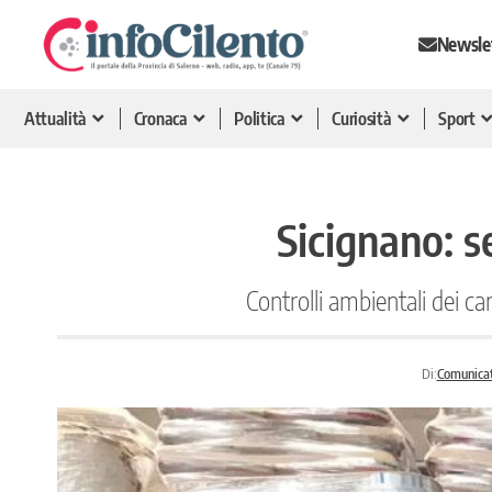
Newsle
Attualità
Cronaca
Politica
Curiosità
Sport
Sicignano: s
Controlli ambientali dei ca
Di:
Comunica