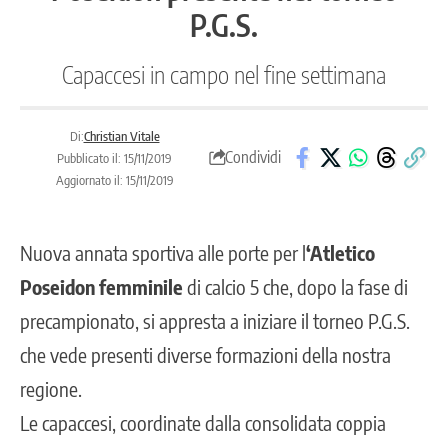
P.G.S.
Capaccesi in campo nel fine settimana
Di:
Christian Vitale
Condividi
Pubblicato il: 15/11/2019
Aggiornato il: 15/11/2019
Nuova annata sportiva alle porte per l
‘Atletico
Poseidon femminile
di calcio 5 che, dopo la fase di
precampionato, si appresta a iniziare il torneo P.G.S.
che vede presenti diverse formazioni della nostra
regione.
Le capaccesi, coordinate dalla consolidata coppia