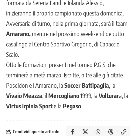
formata da Serena Landi e Iolanda Alessio,
inizieranno il proprio campionato questa domenica.
Avversaria di turno, nella prima giornata, sarà il team
Amarano,
mentre nel prossimo week-end debutto
casalingo al Centro Sportivo Gregorio, di Capaccio
Scalo.
Otto le formazioni presenti nel torneo P.G.S, che
terminerà a metà marzo. Iscritte, oltre alle già citate
Poseidon e l’Amarano, la
Soccer Battipaglia
, la
Vivaio Meazza
, il
Mercogliano
1999, la
Volturar
a, la
Virtus Irpinia Sport
e la
Pegaso
.
Condividi questo articolo