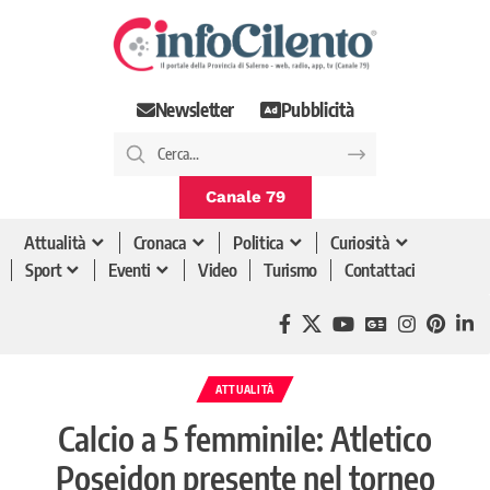
Newsletter
Pubblicità
Canale 79
Attualità
Cronaca
Politica
Curiosità
Sport
Eventi
Video
Turismo
Contattaci
ATTUALITÀ
Calcio a 5 femminile: Atletico
Poseidon presente nel torneo