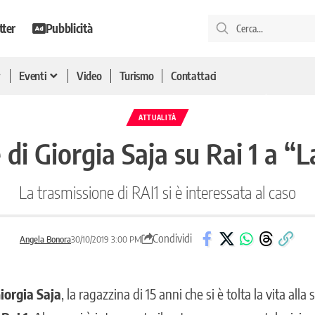
tter
Pubblicità
Eventi
Video
Turismo
Contattaci
ATTUALITÀ
di Giorgia Saja su Rai 1 a “L
La trasmissione di RAI1 si è interessata al caso
Condividi
Angela Bonora
30/10/2019 3:00 PM
iorgia Saja
, la ragazzina di 15 anni che si è tolta la vita alla