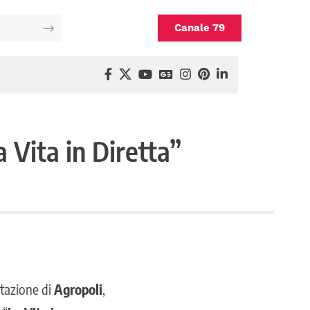
Canale 79
a Vita in Diretta”
 stazione di
Agropoli
,