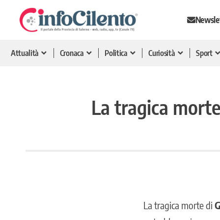
Newsle
Attualità
Cronaca
Politica
Curiosità
Sport
La tragica morte 
La
tragica morte di
G