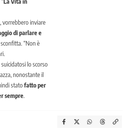
 “
La Vita in
a, vorrebbero inviare
raggio di parlare e
sconfitta. “Non è
ri.
suicidatosi lo scorso
azza, nonostante il
indi stato
fatto per
per sempre
.