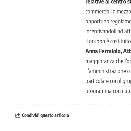
relative al centro s
commerciali a mezzo p
opportuno regolament
incentivandoli ad aff
Il gruppo è costituit
Anna Ferraiolo, Att
maggioranza che l’o
L’amministrazione c
particolare con il gru
programma con i titola
Condividi questo articolo