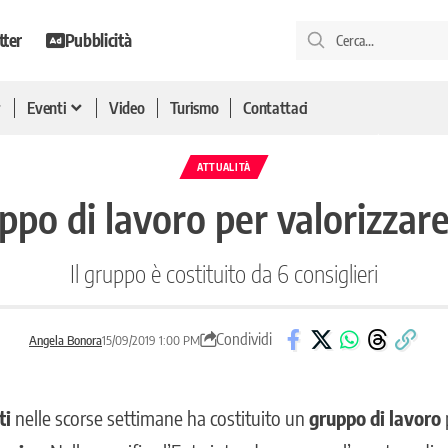
tter
Pubblicità
Eventi
Video
Turismo
Contattaci
ATTUALITÀ
ppo di lavoro per valorizzare 
Il gruppo è costituito da 6 consiglieri
Condividi
Angela Bonora
15/09/2019 1:00 PM
ti
nelle scorse settimane ha costituito un
gruppo di lavoro