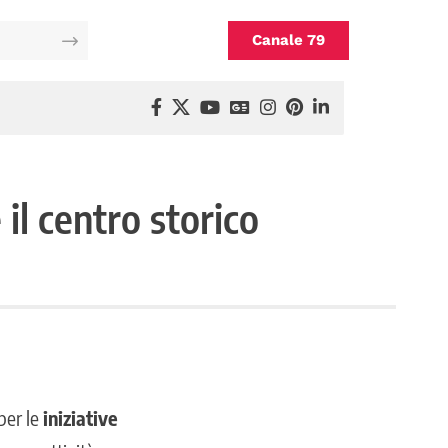
Canale 79
il centro storico
per le
iniziative