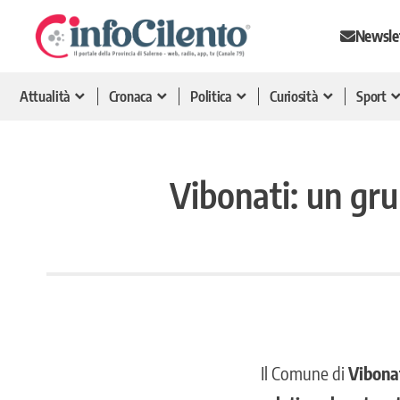
Newsle
Attualità
Cronaca
Politica
Curiosità
Sport
Vibonati: un gru
Il Comune di
Vibona