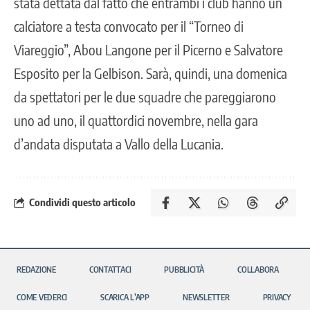
stata dettata dal fatto che entrambi i club hanno un
calciatore a testa convocato per il “Torneo di
Viareggio”, Abou Langone per il Picerno e Salvatore
Esposito per la Gelbison. Sarà, quindi, una domenica
da spettatori per le due squadre che pareggiarono
uno ad uno, il quattordici novembre, nella gara
d’andata disputata a Vallo della Lucania.
Condividi questo articolo
REDAZIONE
CONTATTACI
PUBBLICITÀ
COLLABORA
COME VEDERCI
SCARICA L’APP
NEWSLETTER
PRIVACY