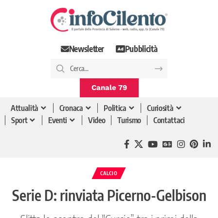
Newsletter
Pubblicità
Canale 79
Attualità
Cronaca
Politica
Curiosità
Sport
Eventi
Video
Turismo
Contattaci
CALCIO
Serie D: rinviata Picerno-Gelbison