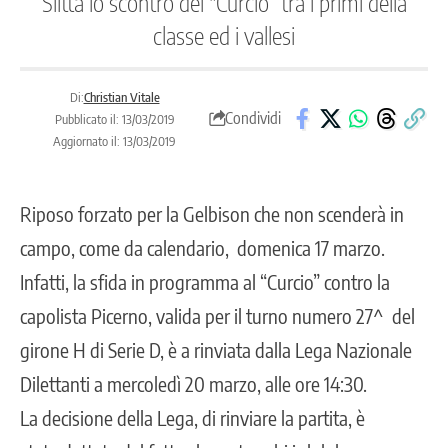
Slitta lo scontro del "Curcio” tra i primi della
classe ed i vallesi
Di:
Christian Vitale
Condividi
Pubblicato il: 13/03/2019
Aggiornato il: 13/03/2019
Riposo forzato per la Gelbison che non scenderà in
campo, come da calendario, domenica 17 marzo.
Infatti, la sfida in programma al “Curcio” contro la
capolista Picerno, valida per il turno numero 27^ del
girone H di Serie D, è a rinviata dalla Lega Nazionale
Dilettanti a mercoledì 20 marzo, alle ore 14:30.
La decisione della Lega, di rinviare la partita, è