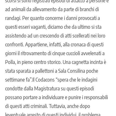
scorsi si sono registrati episodi di attacco a persone e
ad animali da allevamento da parte di branchi di
randagi. Per quanto concerne i danni provocati a
questi esseri vaganti, diciamo che da ultimo si sta
assistendo ad un crescendo di atti scellerati nei loro
confronti. Appartiene, infatti, alla cronaca di questi
giorni il ritrovamento di cinque cuccioli avvelenati a
Polla, in pieno centro storico. Una cagnetta incinta è
stata sparata a pallettoni a Sala Consilina poche
settimane fa”.Il Codacons “spera che le indagini
condotte dalla Magistratura su questi episodi
possano portare a individuare e punire i responsabili
di questi atti criminali. Tuttavia, anche dopo
leventuale arresto di questi individui, il problema