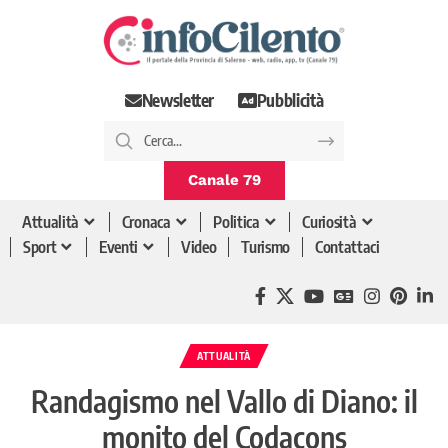
Newsletter
Pubblicità
Canale 79
Attualità
Cronaca
Politica
Curiosità
Sport
Eventi
Video
Turismo
Contattaci
ATTUALITÀ
Randagismo nel Vallo di Diano: il
monito del Codacons