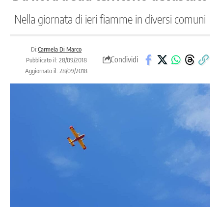
Nella giornata di ieri fiamme in diversi comuni
Di:
Carmela Di Marco
Condividi
Pubblicato il: 28/09/2018
Aggiornato il: 28/09/2018