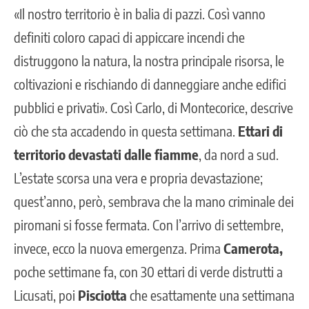
«Il nostro territorio è in balia di pazzi. Così vanno
definiti coloro capaci di appiccare incendi che
distruggono la natura, la nostra principale risorsa, le
coltivazioni e rischiando di danneggiare anche edifici
pubblici e privati». Così Carlo, di Montecorice, descrive
ciò che sta accadendo in questa settimana.
Ettari di
territorio devastati dalle fiamme
, da nord a sud.
L’estate scorsa una vera e propria devastazione;
quest’anno, però, sembrava che la mano criminale dei
piromani si fosse fermata. Con l’arrivo di settembre,
invece, ecco la nuova emergenza.
Prima
Camerota,
poche settimane fa, con 30 ettari di verde distrutti a
Licusati
, poi
Pisciotta
che esattamente una settimana