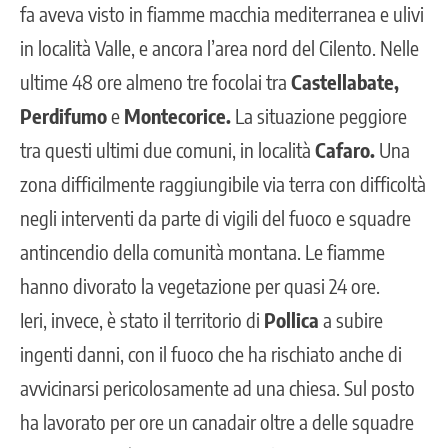
fa aveva visto in fiamme macchia mediterranea e ulivi
in località Valle
, e ancora l’area nord del Cilento. Nelle
ultime 48 ore almeno tre focolai tra
Castellabate,
Perdifumo
e
Montecorice.
La situazione peggiore
tra questi ultimi due comuni, in località
Cafaro.
Una
zona difficilmente raggiungibile via terra con difficoltà
negli interventi da parte di vigili del fuoco e squadre
antincendio della comunità montana. Le fiamme
hanno divorato la vegetazione per quasi 24 ore.
Ieri, invece, è stato il territorio di
Pollica
a subire
ingenti danni, con il fuoco che ha rischiato anche di
avvicinarsi pericolosamente ad una chiesa. Sul posto
ha lavorato per ore un canadair oltre a delle squadre