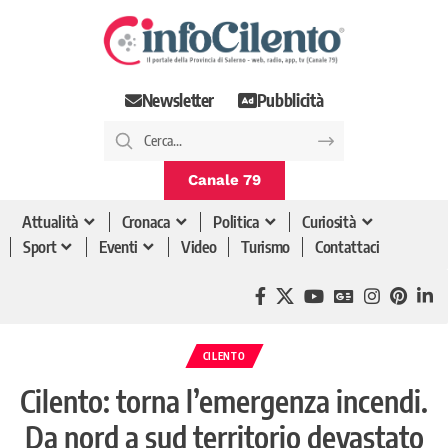
Newsletter
Pubblicità
Canale 79
Attualità
Cronaca
Politica
Curiosità
Sport
Eventi
Video
Turismo
Contattaci
CILENTO
Cilento: torna l’emergenza incendi.
Da nord a sud territorio devastato