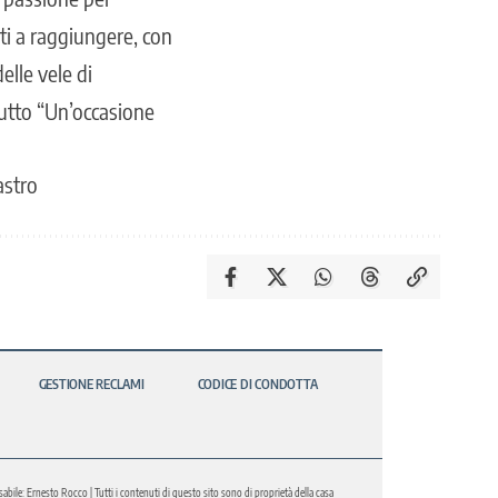
iti a raggiungere, con
elle vele di
utto “Un’occasione
astro
GESTIONE RECLAMI
CODICE DI CONDOTTA
abile: Ernesto Rocco | Tutti i contenuti di questo sito sono di proprietà della casa