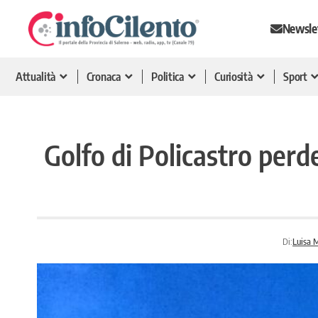
Newsle
Attualità
Cronaca
Politica
Curiosità
Sport
Golfo di Policastro perd
Di:
Luisa 