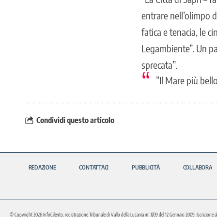
entrare nell’olimpo d
fatica e tenacia, le 
Legambiente”. Un pa
sprecata”.
”Il Mare più bell
Condividi questo articolo
REDAZIONE
CONTATTACI
PUBBLICITÀ
COLLABORA
© Copyright 2026 InfoCilento, registrazione Tribunale di Vallo della Lucania nr. 1/09 del 12 Gennaio 2009. Iscrizione a