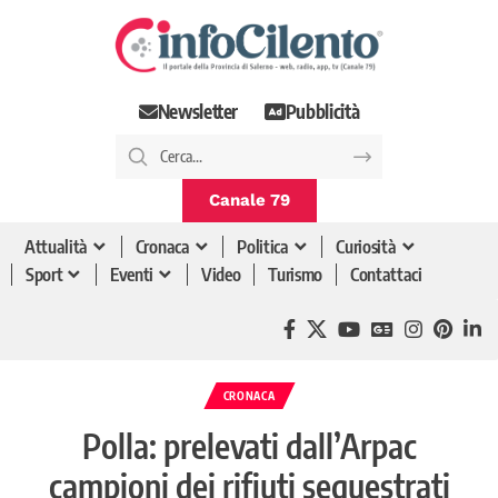
Newsletter
Pubblicità
Canale 79
Attualità
Cronaca
Politica
Curiosità
Sport
Eventi
Video
Turismo
Contattaci
CRONACA
Polla: prelevati dall’Arpac
campioni dei rifiuti sequestrati