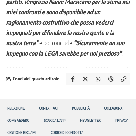
partiti. Ringrazio Nanni Marsicano per la stima nei
miei confronti e sono disponibile ad un
ragionamento costruttivo che possa vederci
impegnati per difendere la nostra gente e la
nostra terra”
e poi conclude
“Sicuramente un suo
impegno con la LEGA sarebbe per noi prezioso”
.
Condividi questo articolo
REDAZIONE
CONTATTACI
PUBBLICITÀ
COLLABORA
COME VEDERCI
SCARICA L’APP
NEWSLETTER
PRIVACY
GESTIONE RECLAMI
CODICE DI CONDOTTA