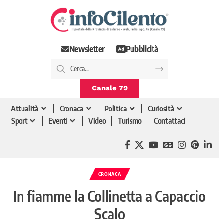
Newsletter
Pubblicità
Canale 79
Attualità
Cronaca
Politica
Curiosità
Sport
Eventi
Video
Turismo
Contattaci
CRONACA
In fiamme la Collinetta a Capaccio
Scalo