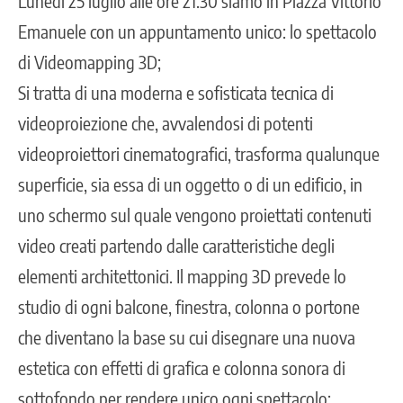
Lunedì 25 luglio alle ore 21:30 siamo in Piazza Vittorio
Emanuele con un appuntamento unico: lo spettacolo
di Videomapping 3D;
Si tratta di una moderna e sofisticata tecnica di
videoproiezione che, avvalendosi di potenti
videoproiettori cinematografici, trasforma qualunque
superficie, sia essa di un oggetto o di un edificio, in
uno schermo sul quale vengono proiettati contenuti
video creati partendo dalle caratteristiche degli
elementi architettonici. Il mapping 3D prevede lo
studio di ogni balcone, finestra, colonna o portone
che diventano la base su cui disegnare una nuova
estetica con effetti di grafica e colonna sonora di
sottofondo per rendere unico ogni spettacolo;