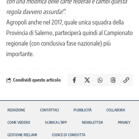
con una modifica delle carte federali e cambi questa
regola davvero assurda!”.
Agropoli anche nel 2017, quale unica squadra della
Provincia di Salerno, parteciperà quindi al Campionato
regionale (con conclusiva fase nazionale) più
importante.
Condividi questo articolo
REDAZIONE
CONTATTACI
PUBBLICITÀ
COLLABORA
COME VEDERCI
SCARICA L’APP
NEWSLETTER
PRIVACY
GESTIONE RECLAMI
CODICE DI CONDOTTA