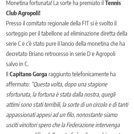
Monetina fortunata! La sorte ha premiato il
Tennis
Club Agropoli!
Presso il comitato regionale della FIT si è svolto il
sorteggio per il tabellone ad eliminazione diretta della
serie C e c’è stato pure il lancio della monetina che ha
decretato Briano retrocesso in serie D e Agropoli
salvo in C.
Il
Capitano Gorga
raggiunto telefonicamente ha
affermato:
“Questa volta, dopo una stagione
sfortunata, la fortuna è stata dalla nostra, quegli
attimi sono stati terribili, la sorte di un circolo e di tanti
appassionati appesi ad un filo, nonostante siamo
usciti vincitori spero che la Federazione intervenga