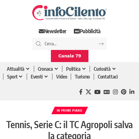
Newsletter
Pubblicità
Canale 79
Attualità
Cronaca
Politica
Curiosità
Sport
Eventi
Video
Turismo
Contattaci
IN PRIMO PIANO
Tennis, Serie C: il TC Agropoli salva
la categoria