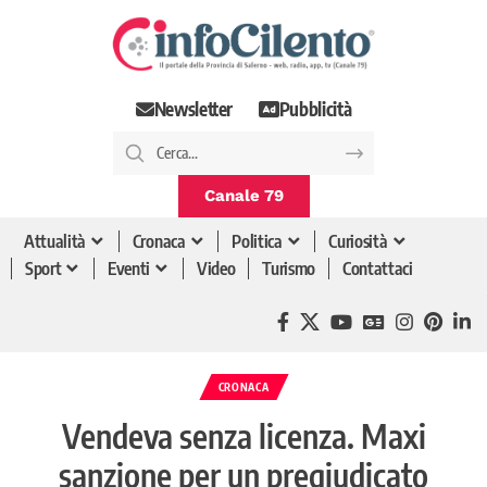
Newsletter
Pubblicità
Canale 79
Attualità
Cronaca
Politica
Curiosità
Sport
Eventi
Video
Turismo
Contattaci
CRONACA
Vendeva senza licenza. Maxi
sanzione per un pregiudicato