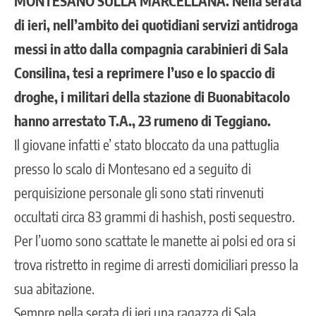
MONTESANO SULLA MARCELLANA. Nella serata
di ieri, nell’ambito dei quotidiani servizi antidroga
messi in atto dalla compagnia carabinieri di Sala
Consilina, tesi a reprimere l’uso e lo spaccio di
droghe, i militari della stazione di Buonabitacolo
hanno arrestato T.A., 23 rumeno di Teggiano.
Il giovane infatti e’ stato bloccato da una pattuglia
presso lo scalo di Montesano ed a seguito di
perquisizione personale gli sono stati rinvenuti
occultati circa 83 grammi di hashish, posti sequestro.
Per l’uomo sono scattate le manette ai polsi ed ora si
trova ristretto in regime di arresti domiciliari presso la
sua abitazione.
Sempre nella serata di ieri una ragazza di Sala