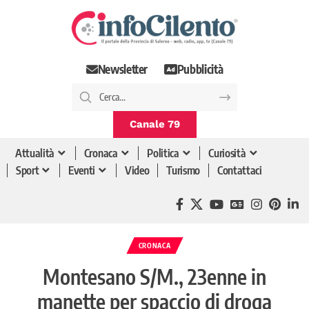
Newsletter
Pubblicità
Canale 79
Attualità
Cronaca
Politica
Curiosità
Sport
Eventi
Video
Turismo
Contattaci
CRONACA
Montesano S/M., 23enne in
manette per spaccio di droga