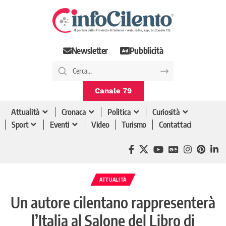
Newsletter
Pubblicità
Canale 79
Attualità
Cronaca
Politica
Curiosità
Sport
Eventi
Video
Turismo
Contattaci
ATTUALITÀ
Un autore cilentano rappresenterà
l’Italia al Salone del Libro di