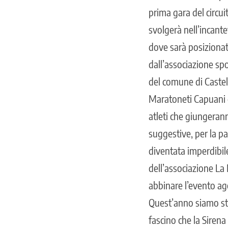
prima gara del circui
svolgerà nell’incante
dove sarà posizionat
dall’associazione spo
del comune di Castell
Maratoneti Capuani e
atleti che giungeran
suggestive, per la pa
diventata imperdibile
dell’associazione La
abbinare l’evento ago
Quest’anno siamo stat
fascino che la Sirena