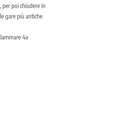
, per poi chiudere in
le gare più antiche
illammare 4a