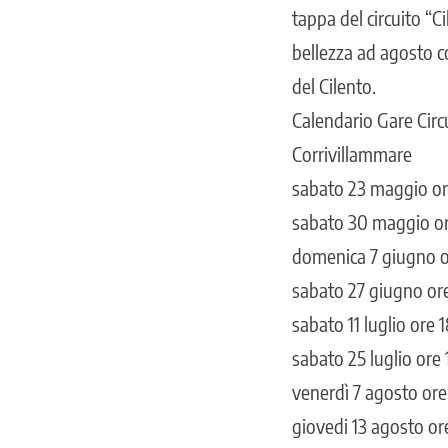
tappa del circuito “C
bellezza ad agosto co
del Cilento.
Calendario Gare Cir
Corrivillammare
sabato 23 maggio or
sabato 30 maggio or
domenica 7 giugno o
sabato 27 giugno or
sabato 11 luglio ore
sabato 25 luglio ore 
venerdì 7 agosto ore
giovedi 13 agosto or