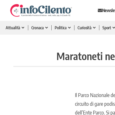
Newsle
Attualità
Cronaca
Politica
Curiosità
Sport
Maratoneti nel
Il Parco Nazionale de
circuito di gare podi
dell’Ente Parco. Si p