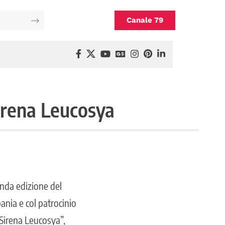
Canale 79
Sirena Leucosya
onda edizione del
ania e col patrocinio
 Sirena Leucosya”,