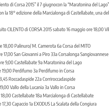
ilento di Corsa 2015” il 7 giugnocon la “Maratonina del Lago”
n la 18° edizione della Marcialonga di Castellabate, una del
cuito CILENTO di CORSA 2015 sabato 16 maggio ore 18,00 V
e 18,00 Palinuro/ M. Camerota 6a Corsa del MITO
e 17,00 San Giovanni a Piro 33a Corsalonga Sangiovannese
re 9,00 Castellabate 9a Maratonina del Lago
e 19,00 Perdifumo 3a Perdifumo in Corsa
 18,45 Roccadaspide 22a Corriroccadaspide
19,00 Vallo della Lucania 3a Vallo in Corsa
 18,00 Castellabate 18a Marcialonga di Castellabate
e 17,30 Capaccio 1a EXODUS La Scalata della Congiura