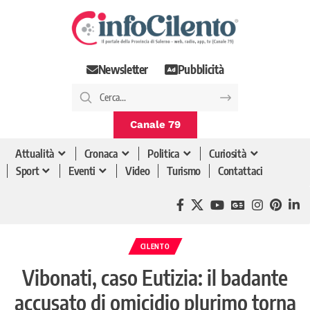
Newsletter
Pubblicità
Canale 79
Attualità
Cronaca
Politica
Curiosità
Sport
Eventi
Video
Turismo
Contattaci
CILENTO
Vibonati, caso Eutizia: il badante
accusato di omicidio plurimo torna