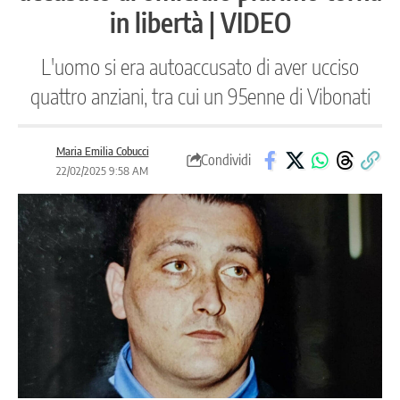
in libertà | VIDEO
L'uomo si era autoaccusato di aver ucciso
quattro anziani, tra cui un 95enne di Vibonati
Maria Emilia Cobucci
Condividi
22/02/2025 9:58 AM