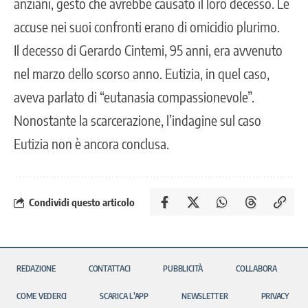
anziani, gesto che avrebbe causato il loro decesso. Le
accuse nei suoi confronti erano di omicidio plurimo.
Il decesso di Gerardo Cintemi, 95 anni, era avvenuto
nel marzo dello scorso anno. Eutizia, in quel caso,
aveva parlato di “eutanasia compassionevole”.
Nonostante la scarcerazione, l’indagine sul caso
Eutizia non è ancora conclusa.
Condividi questo articolo
REDAZIONE
CONTATTACI
PUBBLICITÀ
COLLABORA
COME VEDERCI
SCARICA L’APP
NEWSLETTER
PRIVACY