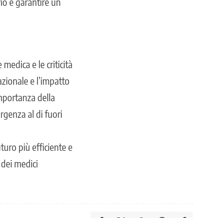
rio e garantire un
medica e le criticità
cazionale e l’impatto
importanza della
rgenza al di fuori
turo più efficiente e
 dei medici