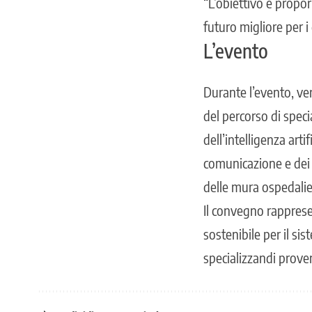
“L’obiettivo è propor
futuro migliore per i
L’evento
Durante l’evento, ver
del percorso di speci
dell’intelligenza art
comunicazione e de
delle mura ospedalie
Il convegno rappresen
sostenibile per il si
specializzandi proveni