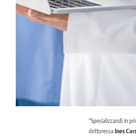
“Specializzandi in pri
dottoressa
Ines Car