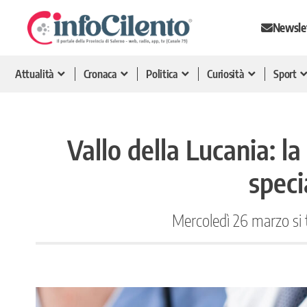
Newsle
Attualità
Cronaca
Politica
Curiosità
Sport
Vallo della Lucania: l
speci
Mercoledì 26 marzo si te