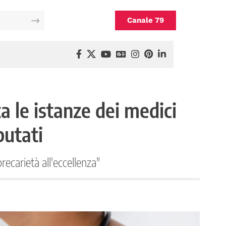
Canale 79
a le istanze dei medici
putati
recarietà all'eccellenza"