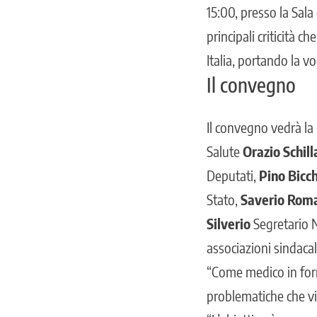
15:00, presso la Sala
principali criticità c
Italia, portando la v
Il convegno
Il convegno vedrà la p
Salute
Orazio Schill
Deputati,
Pino Bicch
Stato,
Saverio Rom
Silverio
Segretario 
associazioni sindacal
“Come medico in forma
problematiche che vi