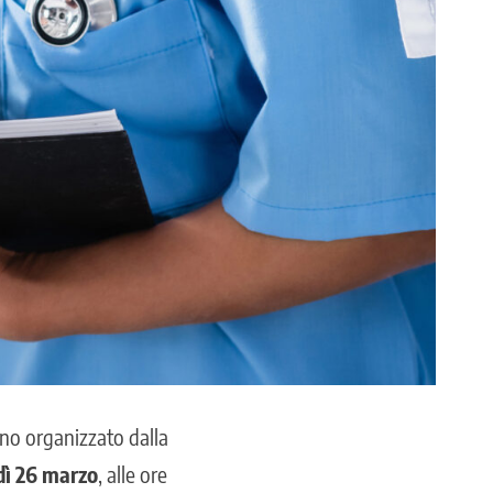
egno organizzato dalla
dì 26 marzo
, alle ore