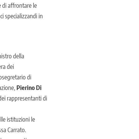
 di affrontare le
ci specializzandi in
nistro della
ra dei
osegretario di
azione,
Pierino Di
ei rappresentanti di
e istituzioni le
sa Carrato.