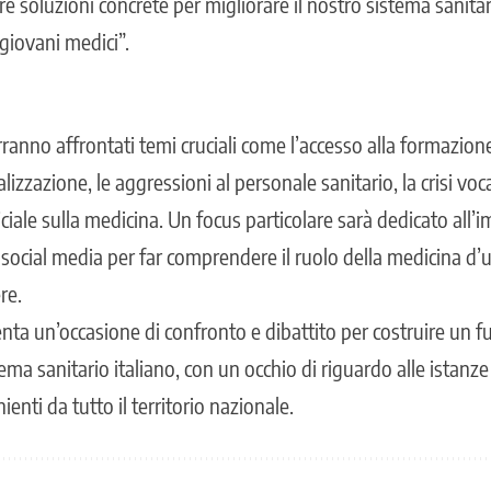
re soluzioni concrete per migliorare il nostro sistema sanita
 giovani medici”.
ranno affrontati temi cruciali come l’accesso alla formazione 
alizzazione, le aggressioni al personale sanitario, la crisi vo
ificiale sulla medicina. Un focus particolare sarà dedicato all’
i
social media
per far comprendere il ruolo della medicina d’u
re.
ta un’occasione di confronto e dibattito per costruire un fu
stema sanitario italiano, con un occhio di riguardo alle istanze
enti da tutto il territorio nazionale.