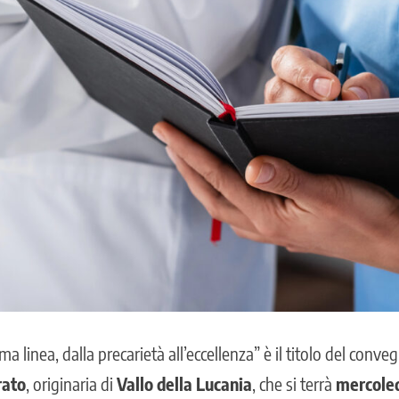
ma linea, dalla precarietà all’eccellenza” è il titolo del conv
rato
, originaria di
Vallo della Lucania
, che si terrà
mercole