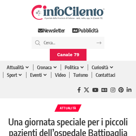
Newsletter
Pubblicità
Canale 79
Attualità
Cronaca
Politica
Curiosità
Sport
Eventi
Video
Turismo
Contattaci
ATTUALITÀ
Una giornata speciale per i piccoli
pazienti dell’ospedale Battipaglia