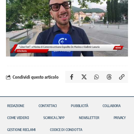
Condividi questo articolo
REDAZIONE
CONTATTACI
PUBBLICITÀ
COLLABORA
COME VEDERCI
SCARICA L’APP
NEWSLETTER
PRIVACY
GESTIONE RECLAMI
CODICE DI CONDOTTA