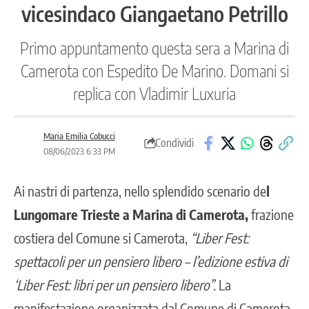
vicesindaco Giangaetano Petrillo
Primo appuntamento questa sera a Marina di
Camerota con Espedito De Marino. Domani si
replica con Vladimir Luxuria
Maria Emilia Cobucci
Condividi
08/06/2023 6:33 PM
Ai nastri di partenza, nello splendido scenario de
l
Lungomare Trieste a Marina di Camerota,
frazione
costiera del Comune si Camerota,
“Liber Fest:
spettacoli per un pensiero libero – l’edizione estiva di
‘Liber Fest: libri per un pensiero libero”.
La
manifestazione organizzata dal Comune di Camerota