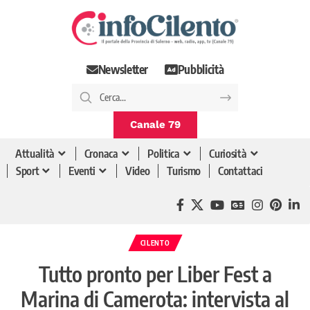
Newsletter
Pubblicità
Canale 79
Attualità
Cronaca
Politica
Curiosità
Sport
Eventi
Video
Turismo
Contattaci
CILENTO
Tutto pronto per Liber Fest a
Marina di Camerota: intervista al