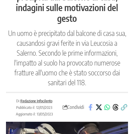
indagini sulle motivazioni del
gesto
Un uomo è precipitato dal balcone di casa sua,
causandosi gravi ferite in via Leucosia a
Salerno. Secondo le prime informazioni,
l'impatto al suolo ha provocato numerose
fratture all'uomo che è stato soccorso dai
sanitari del 118.
Di:
Redazione Infocilento
Condividi
Pubblicato il: 12/05/2023
Aggiornato il: 13/05/2023