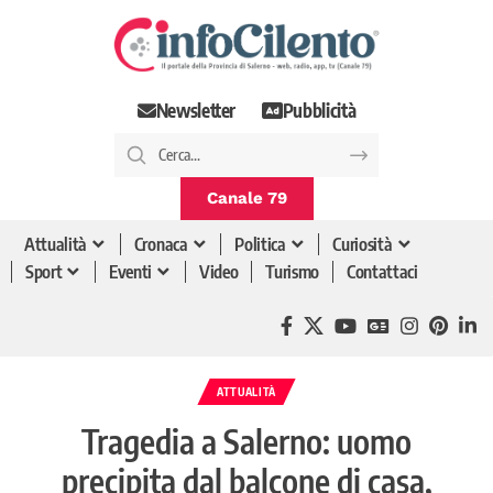
Newsletter
Pubblicità
Canale 79
Attualità
Cronaca
Politica
Curiosità
Sport
Eventi
Video
Turismo
Contattaci
ATTUALITÀ
Tragedia a Salerno: uomo
precipita dal balcone di casa,