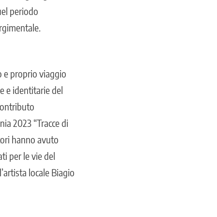
uel periodo
rgimentale.
o e proprio viaggio
 e identitarie del
 contributo
ia 2023 “Tracce di
atori hanno avuto
i per le vie del
artista locale Biagio