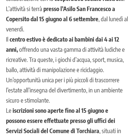
L’attività si terrà
presso l’Asilo San Francesco a
Copersito dal 15 giugno al 6 settembre
, dal lunedì al
venerdì.
Il
centro estivo è dedicato ai bambini dai 4 ai 12
anni,
offrendo una vasta gamma di attività ludiche e
ricreative. Tra queste, i giochi d’acqua, sport, musica,
ballo, attività di manipolazione e riciclaggio.
Un’opportunità unica per i più piccoli di trascorrere
l’estate all’insegna del divertimento,
in un ambiente
sicuro e stimolante.
Le
iscrizioni sono aperte fino al 15 giugno e
possono essere effettuate presso gli uffici dei
Servizi Sociali del Comune di Torchiara
, situati in