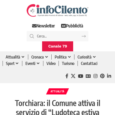
Newsletter
Pubblicità
Canale 79
Attualità
Cronaca
Politica
Curiosità
Sport
Eventi
Video
Turismo
Contattaci
ATTUALITÀ
Torchiara: il Comune attiva il
servizio di “Ludoteca estiva