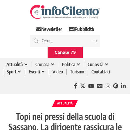
Newsletter
Pubblicità
Canale 79
Attualità
Cronaca
Politica
Curiosità
Sport
Eventi
Video
Turismo
Contattaci
ATTUALITÀ
Topi nei pressi della scuola di
Sassano. La dirigente rassicura le