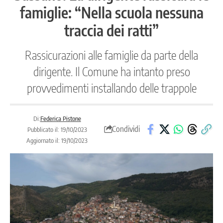
famiglie: “Nella scuola nessuna
traccia dei ratti”
Rassicurazioni alle famiglie da parte della
dirigente. Il Comune ha intanto preso
provvedimenti installando delle trappole
Di:
Federica Pistone
Condividi
Pubblicato il: 19/10/2023
Aggiornato il: 19/10/2023