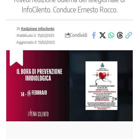
InfoCilento. Conduce Ernesto Rocco.
Di:
Redazione Infocilento
Condividi
Pubblicato il: 15/02/2025
Aggiornato il: 15/02/2025