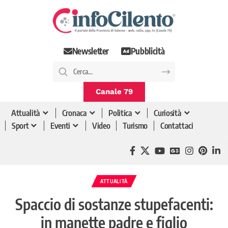
Newsletter
Pubblicità
Canale 79
Attualità
Cronaca
Politica
Curiosità
Sport
Eventi
Video
Turismo
Contattaci
ATTUALITÀ
Spaccio di sostanze stupefacenti:
in manette padre e figlio