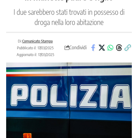
I due sarebbero stati trovati in possesso di
droga nella loro abitazione
Di:
Comunicato Stampa
Condividi
Pubblicato il: 17/03/2025
Aggiornato il: 17/03/2025