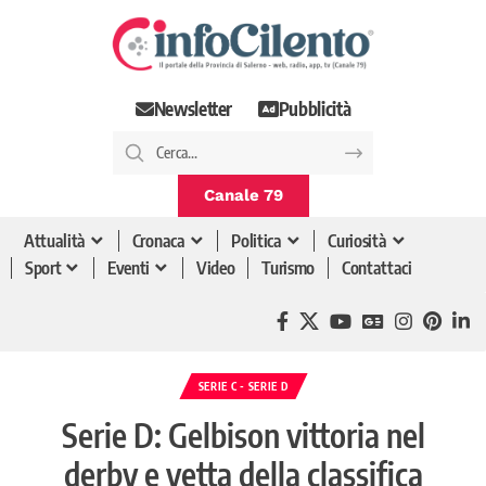
Newsletter
Pubblicità
Canale 79
Attualità
Cronaca
Politica
Curiosità
Sport
Eventi
Video
Turismo
Contattaci
SERIE C - SERIE D
Serie D: Gelbison vittoria nel
derby e vetta della classifica