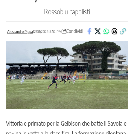
Rossoblu capolisti
Condividi
Alessandro Pippa
12/01/2025 5:52 PM
Vittoria e primato per la Gelbison che batte il Savoia e
naviga in vetta alla classifica. La formazione cilentana