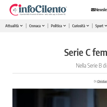
Newsle
Attualità
Cronaca
Politica
Curiosità
Sport
Serie C fem
Nella Serie B d
Di:
Christia