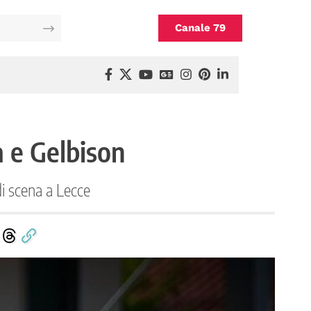
Canale 79
a e Gelbison
di scena a Lecce