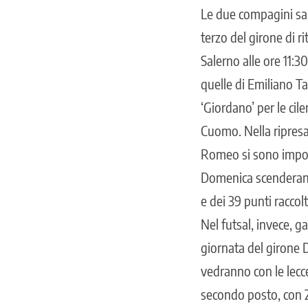
Le due compagini sar
terzo del girone di r
Salerno alle ore 11:3
quelle di Emiliano T
‘Giordano’ per le cil
Cuomo. Nella ripresa
Romeo si sono impost
Domenica scenderanno
e dei 39 punti raccol
Nel futsal, invece, g
giornata del girone D
vedranno con le lecc
secondo posto, con 2