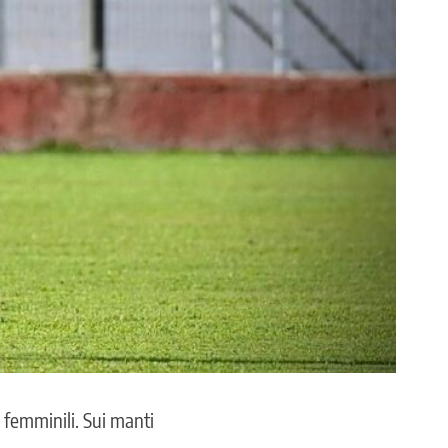
l femminili. Sui manti