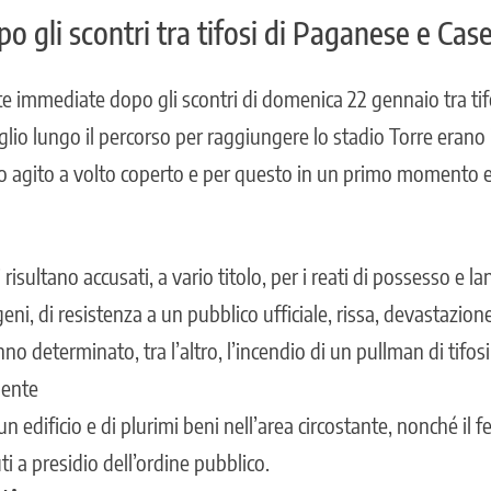
po gli scontri tra tifosi di Paganese e Cas
te immediate dopo gli scontri di
domenica 22 gennaio
tra ti
lio lungo il percorso per raggiungere lo stadio Torre erano in
o agito a volto coperto e per questo in un primo momento er
risultano accusati, a vario titolo, per i reati di possesso e la
i, di resistenza a un pubblico ufficiale, rissa, devastazione 
no determinato, tra l’altro, l’incendio di un pullman di tifo
uente
edificio e di plurimi beni nell’area circostante, nonché il 
ti a presidio dell’ordine pubblico.