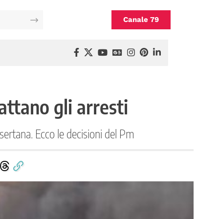
Canale 79
attano gli arresti
asertana. Ecco le decisioni del Pm