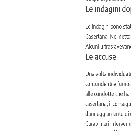
Le indagini do
Le indagini sono sta
Casertana. Nel dettag
Alcuni ultras avevan
Le accuse
Una volta individuati 
contundenti e fumogen
alle condotte che han
casertana, il conseg
danneggiamento di un 
Carabinieri intervenu