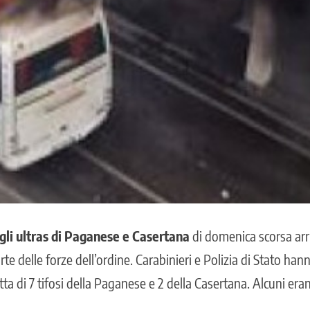
 gli ultras di Paganese e Casertana
di domenica scorsa arr
e delle forze dell’ordine. Carabinieri e Polizia di Stato hann
ratta di 7 tifosi della Paganese e 2 della Casertana. Alcuni eran