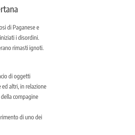
ertana
fosi di Paganese e
iziati i disordini.
ano rimasti ignoti.
ncio di oggetti
ed altri, in relazione
si della compagine
ferimento di uno dei