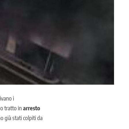
ivano i
o tratto in
arresto
o già stati colpiti da