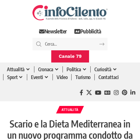
Newsletter
Pubblicità
Canale 79
Attualità
Cronaca
Politica
Curiosità
Sport
Eventi
Video
Turismo
Contattaci
ATTUALITÀ
Scario e la Dieta Mediterranea in
un nuovo programma condotto da