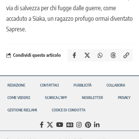
via di salvezza per chi fugge dalle guerre, come
accaduto a Siaka, un ragazzo profugo ormai diventato
Saprese.
Condividi questo articolo
REDAZIONE
CONTATTACI
PUBBLICITÀ
COLLABORA
COME VEDERCI
SCARICA L’APP
NEWSLETTER
PRIVACY
GESTIONE RECLAMI
CODICE DI CONDOTTA