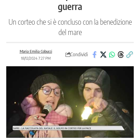
guerra
Un corteo che si è concluso con la benedizione
del mare
Maria Emilia Cobucci
Condividi
18/12/2024 7:27 PM