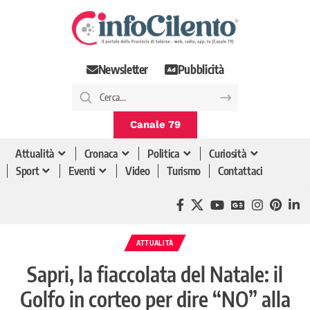
Newsletter
Pubblicità
Canale 79
Attualità
Cronaca
Politica
Curiosità
Sport
Eventi
Video
Turismo
Contattaci
ATTUALITÀ
Sapri, la fiaccolata del Natale: il
Golfo in corteo per dire “NO” alla