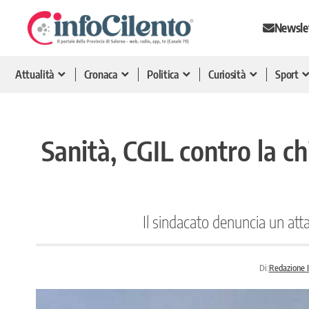
Newsle
Attualità
Cronaca
Politica
Curiosità
Sport
Sanità, CGIL contro la ch
Il sindacato denuncia un atta
Di:
Redazione I