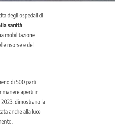
ita degli ospedali di
lla sanità
una mobilitazione
lle risorse e del
meno di 500 parti
 rimanere aperti in
l 2023, dimostrano la
cata anche alla luce
mento.