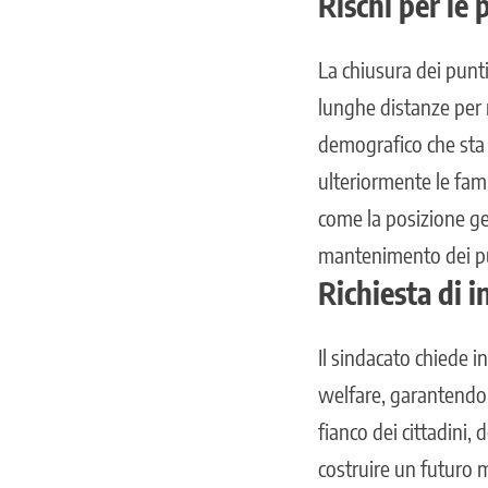
Rischi per le 
La chiusura dei punti
lunghe distanze per r
demografico che sta
ulteriormente le fami
come la posizione geo
mantenimento dei pu
Richiesta di i
Il sindacato chiede in
welfare, garantendo il
fianco dei cittadini, 
costruire un futuro m