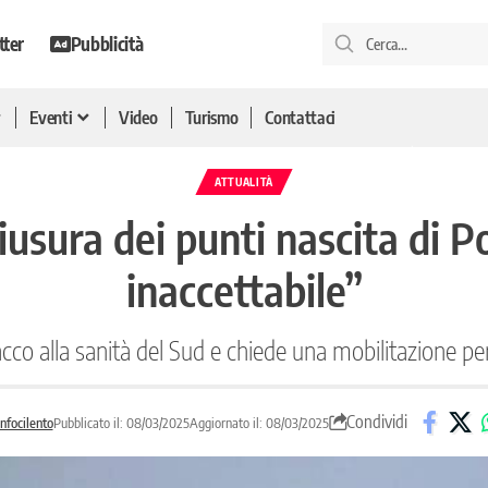
tter
Pubblicità
Eventi
Video
Turismo
Contattaci
ATTUALITÀ
iusura dei punti nascita di P
inaccettabile”
cco alla sanità del Sud e chiede una mobilitazione per 
Condividi
nfocilento
Pubblicato il: 08/03/2025
Aggiornato il: 08/03/2025