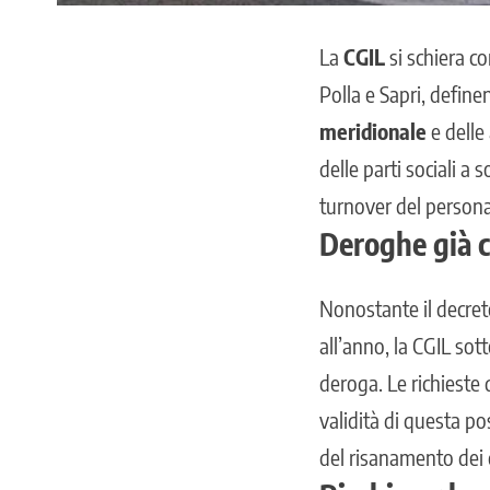
La
CGIL
si schiera co
Polla e Sapri, define
meridionale
e delle
delle parti sociali a 
turnover del persona
Deroghe già c
Nonostante il decret
all’anno, la CGIL sott
deroga. Le richieste
validità di questa po
del risanamento dei