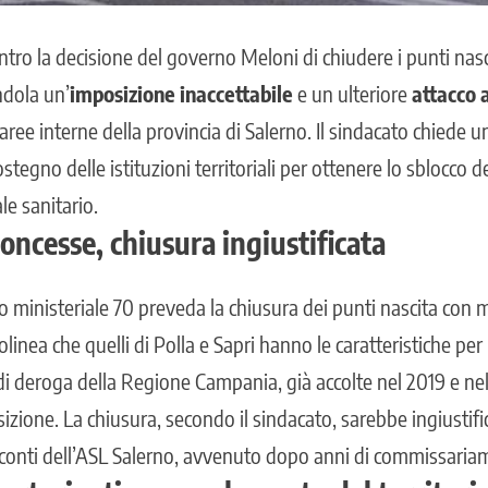
ntro la decisione del governo Meloni di chiudere i punti nasc
ndola un’
imposizione inaccettabile
e un ulteriore
attacco a
 aree interne della provincia di Salerno. Il sindacato chiede 
sostegno delle istituzioni territoriali per ottenere lo sblocco de
le sanitario.
oncesse, chiusura ingiustificata
o ministeriale 70 preveda la chiusura dei punti nascita con 
olinea che quelli di Polla e Sapri hanno le caratteristiche per
 di deroga della Regione Campania, già accolte nel 2019 e ne
sizione. La chiusura, secondo il sindacato, sarebbe ingiustifi
 conti dell’ASL Salerno, avvenuto dopo anni di commissaria