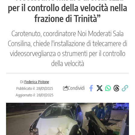
per il controllo della velocità nella
frazione di Trinità”
Carotenuto, coordinatore Noi Moderati Sala
Consilina, chiede l'installazione di telecamere di
videosorveglianza o strumenti per il controllo
della velocità
Di:
Federica Pistone
Condividi
Pubblicato il: 28/01/2025
Aggiornato il: 28/01/2025