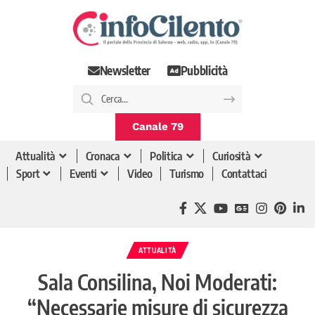
Newsletter
Pubblicità
Canale 79
Attualità
Cronaca
Politica
Curiosità
Sport
Eventi
Video
Turismo
Contattaci
ATTUALITÀ
Sala Consilina, Noi Moderati:
“Necessarie misure di sicurezza