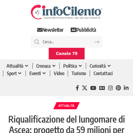
Newsletter
Pubblicità
Canale 79
Attualità
Cronaca
Politica
Curiosità
Sport
Eventi
Video
Turismo
Contattaci
ATTUALITÀ
Riqualificazione del lungomare di
Ascea: progetto da 59 milioni per