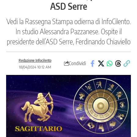
ASD Serre
Vedi la Rassegna Stampa odierna di InfoCilento.
In studio Alessandra Pazzanese. Ospite il
presidente dell’ASD Serre, Ferdinando Chiaviello
Redazione Infocilento
Condividi
18/04/2024 10:12 AM