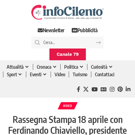
Newsletter
Pubblicità
Canale 79
Attualità
Cronaca
Politica
Curiosità
Sport
Eventi
Video
Turismo
Contattaci
VIDEO
Rassegna Stampa 18 aprile con
Ferdinando Chiaviello, presidente