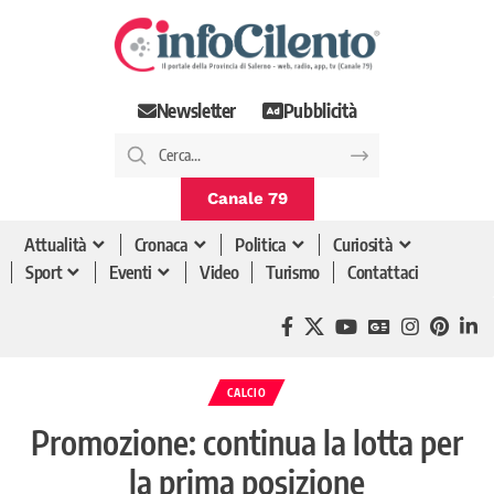
Newsletter
Pubblicità
Canale 79
Attualità
Cronaca
Politica
Curiosità
Sport
Eventi
Video
Turismo
Contattaci
CALCIO
Promozione: continua la lotta per
la prima posizione