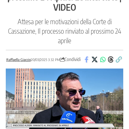
VIDEO
Attesa per le motivazioni della Corte di
Cassazione, Il processo rinviato al prossimo 24
aprile
Condividi
Raffaella Giaccio
20/03/2025 3:32 PM