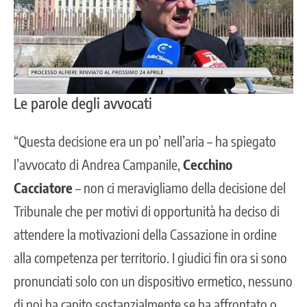
Le parole degli avvocati
“Questa decisione era un po’ nell’aria – ha spiegato
l’avvocato di Andrea Campanile,
Cecchino
Cacciatore
– non ci meravigliamo della decisione del
Tribunale che per motivi di opportunità ha deciso di
attendere la motivazioni della Cassazione in ordine
alla competenza per territorio. I giudici fin ora si sono
pronunciati solo con un dispositivo ermetico, nessuno
di noi ha capito sostanzialmente se ha affrontato o