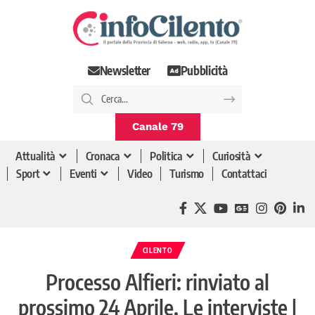
Newsletter
Pubblicità
Canale 79
Attualità
Cronaca
Politica
Curiosità
Sport
Eventi
Video
Turismo
Contattaci
CILENTO
Processo Alfieri: rinviato al
prossimo 24 Aprile. Le interviste |