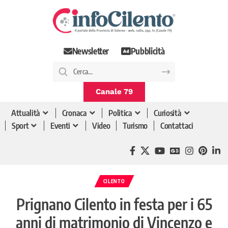
Newsletter
Pubblicità
Canale 79
Attualità
Cronaca
Politica
Curiosità
Sport
Eventi
Video
Turismo
Contattaci
CILENTO
Prignano Cilento in festa per i 65
anni di matrimonio di Vincenzo e