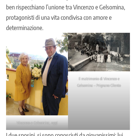
ben rispecchiano l’unione tra Vincenzo e Gelsomina,
protagonisti di una vita condivisa con amore e
determinazione.
Il matrimonio di Vincenzo e
Gelsomina – Prignano Cilento
Vincenzo e Gelsomina, oggi
I due sposini, si sono conosciuti da giovanissimi: lui,