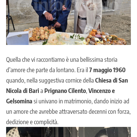
Quella che vi raccontiamo è una bellissima storia
d’amore che parte da lontano. Era il
7 maggio 1960
quando, nella suggestiva cornice della
Chiesa di San
Nicola di Bari
a
Prignano Cilento
,
Vincenzo e
Gelsomina
si univano in matrimonio, dando inizio ad
un amore che avrebbe attraversato decenni con forza,
dedizione e complicità.