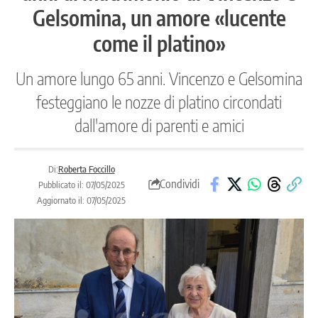
Gelsomina, un amore «lucente
come il platino»
Un amore lungo 65 anni. Vincenzo e Gelsomina
festeggiano le nozze di platino circondati
dall'amore di parenti e amici
Di:
Roberta Foccillo
Condividi
Pubblicato il: 07/05/2025
Aggiornato il: 07/05/2025