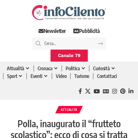
Newsletter
Pubblicità
Canale 79
Attualità
Cronaca
Politica
Curiosità
Sport
Eventi
Video
Turismo
Contattaci
ATTUALITÀ
Polla, inaugurato il “frutteto
scolastico”: ecco di cosa si tratta