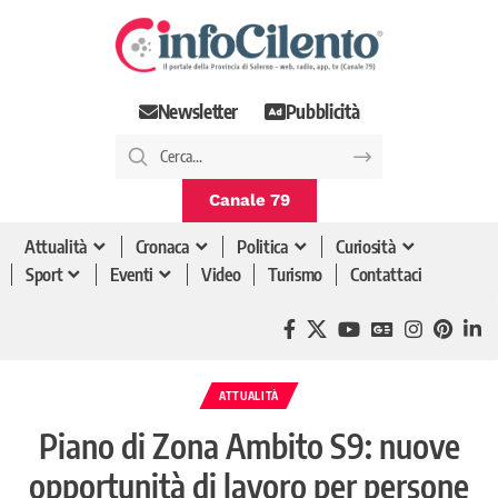
Newsletter
Pubblicità
Canale 79
Attualità
Cronaca
Politica
Curiosità
Sport
Eventi
Video
Turismo
Contattaci
ATTUALITÀ
Piano di Zona Ambito S9: nuove
opportunità di lavoro per persone