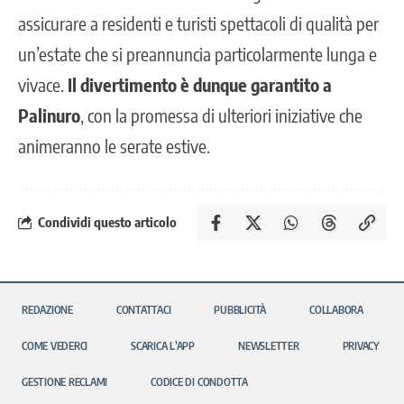
assicurare a residenti e turisti spettacoli di qualità per
un’estate che si preannuncia particolarmente lunga e
vivace.
Il divertimento è dunque garantito a
Palinuro
, con la promessa di ulteriori iniziative che
animeranno le serate estive.
Condividi questo articolo
REDAZIONE
CONTATTACI
PUBBLICITÀ
COLLABORA
COME VEDERCI
SCARICA L’APP
NEWSLETTER
PRIVACY
GESTIONE RECLAMI
CODICE DI CONDOTTA