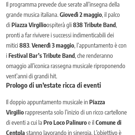
Il programma prevede due serate all’insegna della
grande musica italiana.
Giovedì 2 maggio
, il palco
di
Piazza Virgilio
ospiterà gli
838 Tribute Band
,
pronti a far rivivere i successi indimenticabili dei
mitici
883
.
Venerdì 3 maggio
, l’appuntamento è con
i
Festival Bar’s Tribute Band
, che renderanno
omaggio all’iconica rassegna musicale riproponendo
vent’anni di grandi hit.
Prologo di un’estate ricca di eventi
Il doppio appuntamento musicale in
Piazza
Virgilio
rappresenta solo l’inizio di un ricco cartellone
di eventi a cui la
Pro Loco Palinuro
e il
Comune di
Centola
stanno lavorando in sinergia. L’obiettivo è